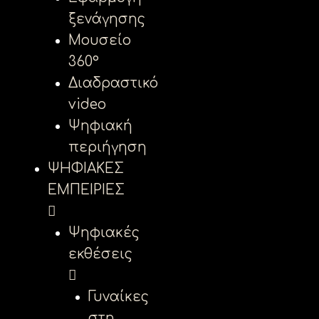
ξενάγησης
Μουσείο
360°
Διαδραστικό
video
Ψηφιακή
περιήγηση
ΨΗΦΙΑΚΕΣ
ΕΜΠΕΙΡΙΕΣ
Ψηφιακές
εκθέσεις
Γυναίκες
στη