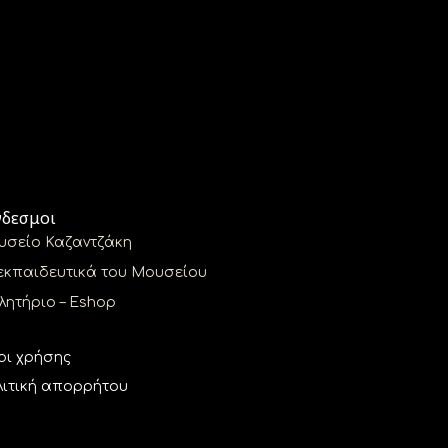
νδεσμοι
υσείο Καζαντζάκη
εκπαιδευτικά του Μουσείου
ητήριο – Eshop
οι χρήσης
ιτική απορρήτου