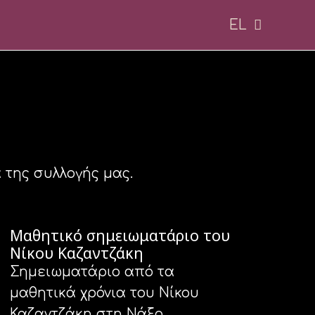
EL
EN
 της συλλογής μας.
Μαθητικό σημειωματάριο του
Νίκου Καζαντζάκη
Σημειωματάριο από τα
μαθητικά χρόνια του Νίκου
Καζαντζάκη στη Νάξο.