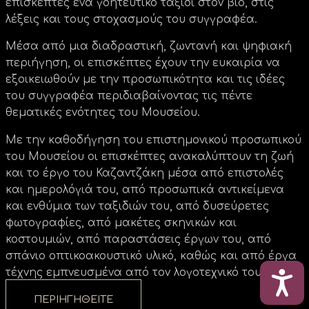
επισκέπτες ένα γοητευτικό ταξίδι στον βίο, στις
λέξεις και τους στοχασμούς του συγγραφέα.
Μέσα από μια διαδραστική, ζωντανή και ψηφιακή
περιήγηση, οι επισκέπτες έχουν την ευκαιρία να
εξοικειωθούν με την προσωπικότητα και τις ιδέες
του συγγραφέα περιδιαβαίνοντας τις πέντε
θεματικές ενότητες του Μουσείου.
Με την καθοδήγηση του επιστημονικού προσωπικού
του Μουσείου οι επισκέπτες ανακαλύπτουν τη ζωή
και το έργο του Καζαντζάκη μέσα από επιστολές
και ημερολόγιά του, από προσωπικά αντικείμενα
και ενθύμια των ταξιδιών του, από δυσεύρετες
φωτογραφίες, από μακέτες σκηνικών και
κοστουμιών, από παραστάσεις έργων του, από
σπάνιο οπτικοακουστικό υλικό, καθώς και από έργα
ΠΡΟ
τέχνης εμπνευσμένα από τον λογοτεχνικό του κόσμο.
ΠΕΡΙΗΓΗΘΕΊΤΕ