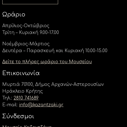
Ωράριο
Απρίλιος-Οκτώβριος
Τρίτη – Κυριακή 9.00-17.00
Νοέμβριος-Μάρτιος
Δευτέρα – Παρασκευή και Κυριακή 10.00-15.00
Δείτε το πλήρες ωράριο του Μουσείου
Επικοινωνία
Μυρτιά 70100, Δήμος Αρχανών-Αστερουσίων
Ηράκλειο Κρήτης
Τηλ.:
2810 741689
E-mail:
info@kazantzaki.gr
Σύνδεσμοι