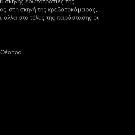
πί σκηνής ερωτοτροπίες της
γος· στη σκηνή της κρεβατοκάμαρας,
ά, αλλά στο τέλος της παράστασης οι
 Θέατρο.