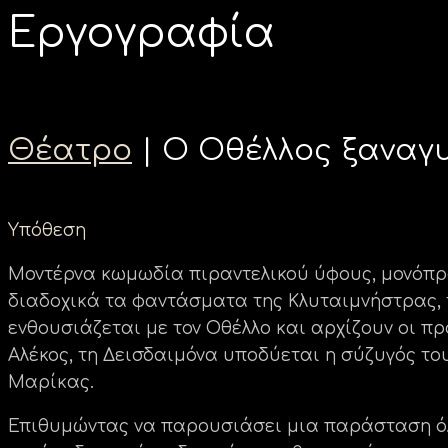
Εργογραφία
Θέατρο
| Ο Οθέλλος ξαναγυ
Υπόθεση
Μοντέρνα κωμωδία πιραντελικού ύφους, μονόπρα
διαδοχικά τα φαντάσματα της Κλυταιμνήστρας, τ
ενθουσιάζεται με τον Οθέλλο και αρχίζουν οι π
Αλέκος, τη Δεισδαιμόνα υποδύεται η σύζυγός του
Μαρίκας.
Επιθυμώντας να παρουσιάσει μια παράσταση όλο 