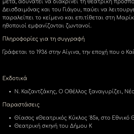
μετά, αδυνατεί να διακρίνει τη θεατρική προσπ
Δεισδαιμόνας και του Γιάγου, παύει να λειτουρ
παραλείπει το κείμενο και επιτίθεται στη Μαρί
ηθοποιοί εμφανίζονται ζωντανοί.
Πληροφορίες για τη συγγραφή
Γράφεται το 1936 στην Αίγινα, την εποχή που ο 
Εκδοτικά
Ν. Καζαντζάκης, Ο Οθέλλος ξαναγυρίζει, Νέα Εστ
Παραστάσεις
Θίασος «Θεατρικός Κύκλος ’85», στο Εθνικό 
Θεατρική σκηνή του Δήμου Κ