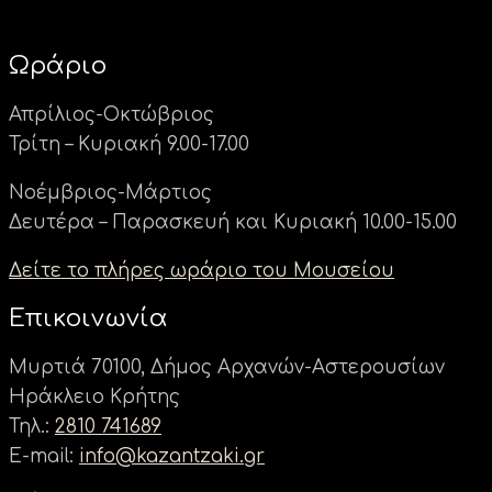
Ωράριο
Απρίλιος-Οκτώβριος
Τρίτη – Κυριακή 9.00-17.00
Νοέμβριος-Μάρτιος
Δευτέρα – Παρασκευή και Κυριακή 10.00-15.00
Δείτε το πλήρες ωράριο του Μουσείου
Επικοινωνία
Μυρτιά 70100, Δήμος Αρχανών-Αστερουσίων
Ηράκλειο Κρήτης
Τηλ.:
2810 741689
E-mail:
info@kazantzaki.gr