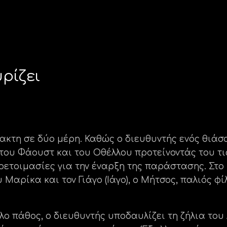
ρίζει
κτη σε δύο μέρη. Καθώς ο διευθυντής ενός θιάσο
ου Φάουστ και του Οθέλλου προτείνοντάς του τις
ροετοιμασίες για την έναρξη της παράστασης. Στο
 Μαρίκα και τον Γιάγο (Ιάγο), ο Μήτσος, παλιός φ
πάθος, ο διευθυντής υποδαυλίζει τη ζήλια του Α