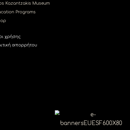
os Kazantzakis Museum
cation Programs
hop
οι χρήσης
ιτική απορρήτου