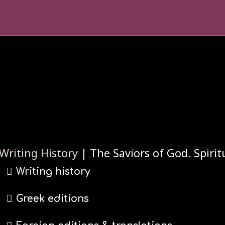
Writing History
| The Saviors of God. Spiritu
Writing history
Greek editions