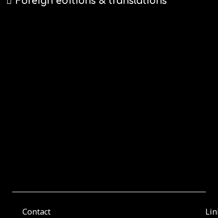
Foreign editions & translations
Contact
Lin