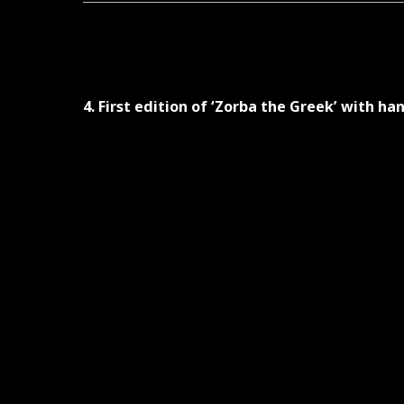
4. First edition of ‘Zorba the Greek’ with h