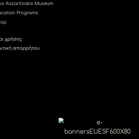
os Kazantzakis Museum
cation Programs
hop
οι χρήσης
ιτική απορρήτου